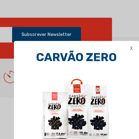
Subscrever Newsletter
X
CARVÃO ZERO
Segunda - Sábado: 9:00h - 21:00h
Domingo: Fechado