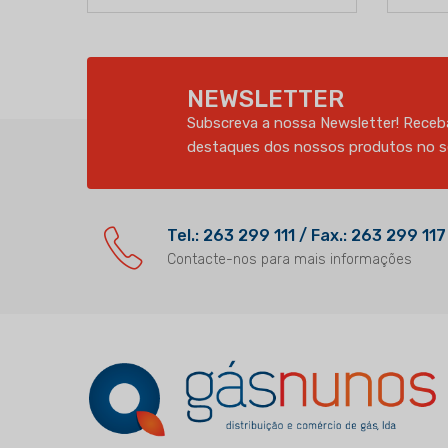
NEWSLETTER
Subscreva a nossa Newsletter! Receba
destaques dos nossos produtos no se
Tel.: 263 299 111 / Fax.: 263 299 117
Contacte-nos para mais informações