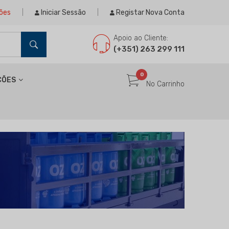
ões
Iniciar Sessão
Registar Nova Conta
Apoio ao Cliente:
(+351) 263 299 111
0
ÇÕES
No Carrinho