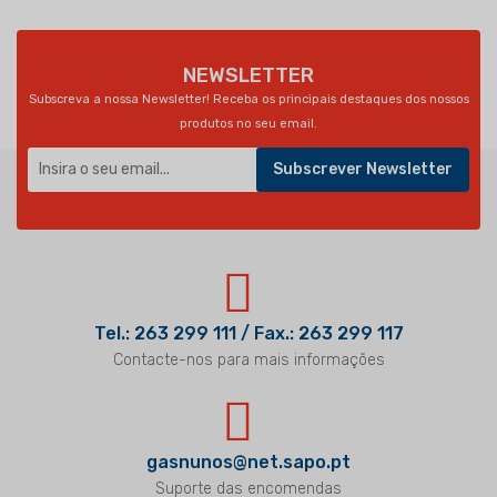
NEWSLETTER
Subscreva a nossa Newsletter! Receba os principais destaques dos nossos
produtos no seu email.
Subscrever Newsletter
Tel.: 263 299 111 / Fax.: 263 299 117
Contacte-nos para mais informações
gasnunos@net.sapo.pt
Suporte das encomendas