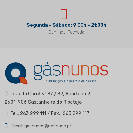
Segunda - Sábado: 9:00h - 21:00h
Domingo: Fechado
Rua do Carril Nº 37 / 39, Apartado 2,
2601-906 Castanheira do Ribatejo
Tel.: 263 299 111 / Fax.: 263 299 117
Email: gasnunos@net.sapo.pt