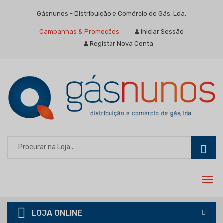
Gásnunos - Distribuição e Comércio de Gás, Lda.
Campanhas & Promoções
Iniciar Sessão
Registar Nova Conta
LOJA ONLINE