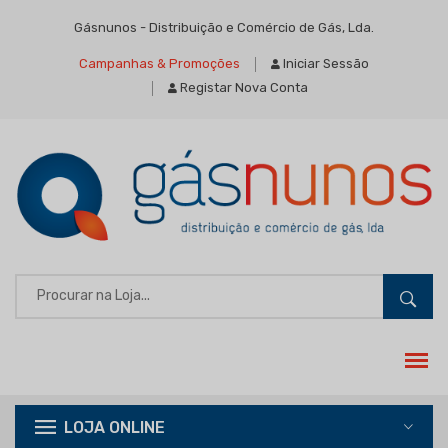
Gásnunos - Distribuição e Comércio de Gás, Lda.
Campanhas & Promoções
Iniciar Sessão
Registar Nova Conta
LOJA ONLINE