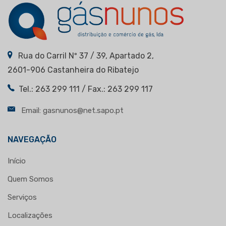
Rua do Carril Nº 37 / 39, Apartado 2,
2601-906 Castanheira do Ribatejo
Tel.: 263 299 111 / Fax.: 263 299 117
Email: gasnunos@net.sapo.pt
NAVEGAÇÃO
Início
Quem Somos
Serviços
Localizações