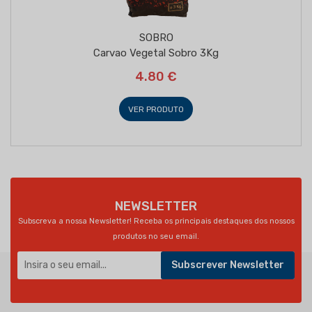
SOBRO
Carvao Vegetal Sobro 3Kg
4.80 €
VER PRODUTO
NEWSLETTER
Subscreva a nossa Newsletter! Receba os principais destaques dos nossos
produtos no seu email.
Subscrever Newsletter